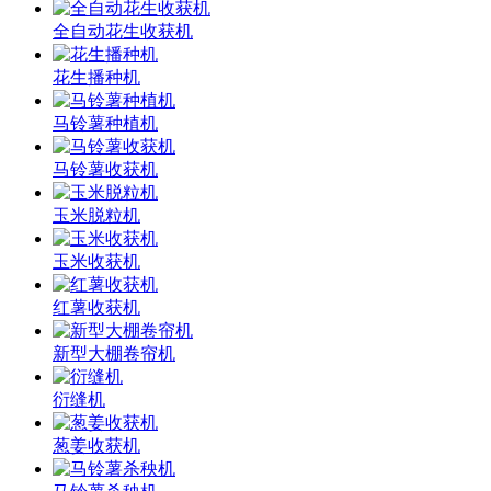
全自动花生收获机
花生播种机
马铃薯种植机
马铃薯收获机
玉米脱粒机
玉米收获机
红薯收获机
新型大棚卷帘机
衍缝机
葱姜收获机