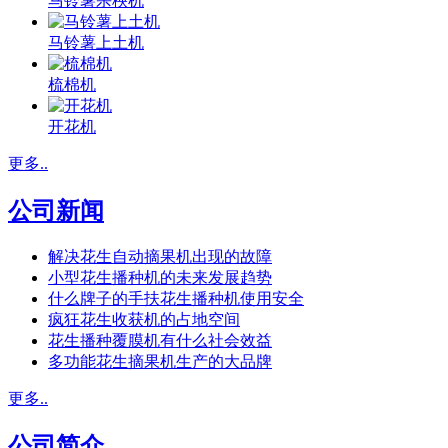
马铃薯杀秧机
马铃薯上土机
梳棉机
开花机
更多..
公司新闻
解决花生自动摘果机出现的故障
小型花生播种机的未来发展趋势
什么牌子的手扶花生播种机使用安全
疯狂花生收获机的占地空间
花生播种覆膜机有什么社会效益
多功能花生摘果机生产的大品牌
更多..
公司简介