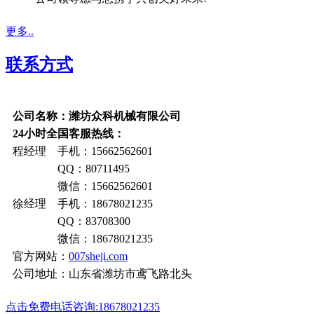
更多..
联系方式
公司名称：潍坊众科机械有限公司
24小时全国客服热线：
程经理 手机：15662562601
QQ：80711495
微信：15662562601
徐经理 手机：18678021235
QQ：83708300
微信：18678021235
官方网站：
007sheji.com
公司地址：山东省潍坊市鸢飞路北头
点击免费电话咨询:18678021235