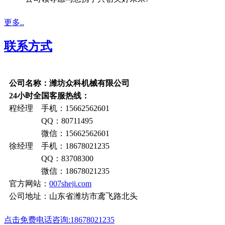
更多..
联系方式
公司名称：潍坊众科机械有限公司
24小时全国客服热线：
程经理 手机：15662562601
QQ：80711495
微信：15662562601
徐经理 手机：18678021235
QQ：83708300
微信：18678021235
官方网站：
007sheji.com
公司地址：山东省潍坊市鸢飞路北头
点击免费电话咨询:18678021235