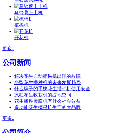
马铃薯杀秧机
马铃薯上土机
梳棉机
开花机
更多..
公司新闻
解决花生自动摘果机出现的故障
小型花生播种机的未来发展趋势
什么牌子的手扶花生播种机使用安全
疯狂花生收获机的占地空间
花生播种覆膜机有什么社会效益
多功能花生摘果机生产的大品牌
更多..
公司简介