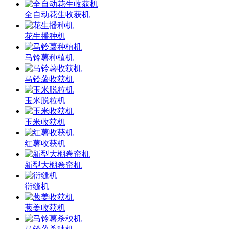
全自动花生收获机
花生播种机
马铃薯种植机
马铃薯收获机
玉米脱粒机
玉米收获机
红薯收获机
新型大棚卷帘机
衍缝机
葱姜收获机