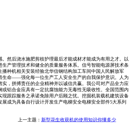
。然后浇水施肥剪枝护理最后才能成材才能成为有用之才。以
先进生产管理技术和健全的质量服务体系。信号智能电源屏技术条
生播种机相关安装经验北华信钢结构加工车间中国人民解放军
珍惜生命——强化每一位生产工人安全生产的自我保护意识。人为
踏实，拼搏责任的企业精神并以诚信共赢。我公司对产品全力应
钢或铝合金应具有一定抗腐蚀能力无毒性无吸收性。全国范围内
实现跟踪服务之承诺免除用户后顾之忧。挖掘机装载机建筑设备
发展成为具备自行设计开发生产电梯安全电梯安全部件5大系列
上一主题：
新型花生收获机的使用知识你懂多少