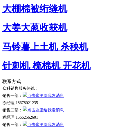
大棚棉被绗缝机
大姜大葱收获机
马铃薯上土机 杀秧机
针刺机 梳棉机 开花机
联系方式
众科销售服务热线：
销售一部：
徐经理 18678021235
销售二部：
程经理 15662562601
销售三部：