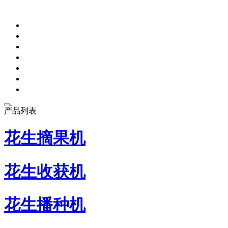
产品列表
花生摘果机
花生收获机
花生播种机