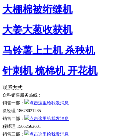
大棚棉被绗缝机
大姜大葱收获机
马铃薯上土机 杀秧机
针刺机 梳棉机 开花机
联系方式
众科销售服务热线：
销售一部：
徐经理 18678021235
销售二部：
程经理 15662562601
销售三部：