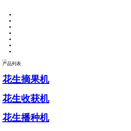
产品列表
花生摘果机
花生收获机
花生播种机